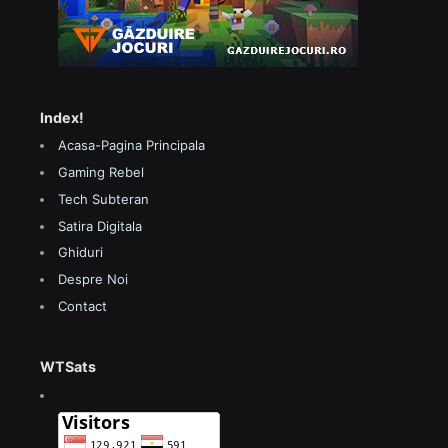
Index!
Acasa-Pagina Principala
Gaming Rebel
Tech Subteran
Satira Digitala
Ghiduri
Despre Noi
Contact
WTSats