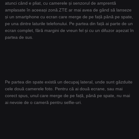
atunci când e pliat, cu camerele și senzorul de amprentă
amplasate în aceeași zonă.ZTE ar mai avea de gând să lanseze
și un smartphone cu ecran care merge de pe față până pe spate,
pe una dintre laturile telefonului. Pe partea din față ai parte de un
ecran complet, fără margini de vreun fel și cu un difuzor așezat în
partea de sus.
Pe partea din spate există un decupaj lateral, unde sunt găzduite
cele două camerele foto. Pentru că ai două ecrane, sau mai
corect spus, unul care merge de pe față, până pe spate, nu mai
ai nevoie de o cameră pentru selfie-uri.