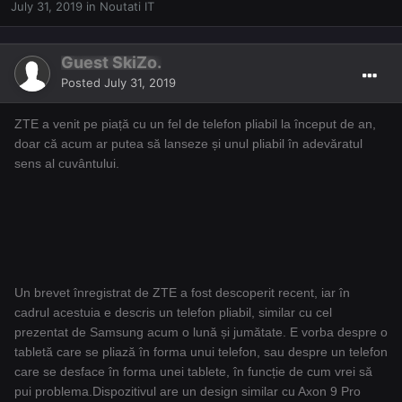
July 31, 2019
in
Noutati IT
Guest SkiZo.
Posted
July 31, 2019
ZTE a venit pe piață cu un fel de telefon pliabil la început de an,
doar că acum ar putea să lanseze și unul pliabil în adevăratul
sens al cuvântului.
Un brevet înregistrat de ZTE a fost descoperit recent, iar în
cadrul acestuia e descris un telefon pliabil, similar cu cel
prezentat de Samsung acum o lună și jumătate. E vorba despre o
tabletă care se pliază în forma unui telefon, sau despre un telefon
care se desface în forma unei tablete, în funcție de cum vrei să
pui problema.Dispozitivul are un design similar cu Axon 9 Pro