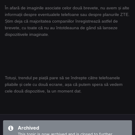
În afară de imaginile asociate celor două brevete, nu avem și alte
informații despre eventualele telefoane sau despre planurile ZTE.
Știm deja că majoritatea companiilor înregistrează astfel de
brevete, cu toate că nu au întotdeauna de gând să lanseze
dispozitivele imaginate.
Totuși, trendul pe piață pare să se îndrepte către telefoanele
pliabile și cele cu două ecrane, așa că putem spera să vedem
cele două dispozitive, la un moment dat.
Archived
This topic is now archived and is closed to further