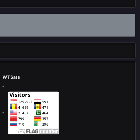
WTSats