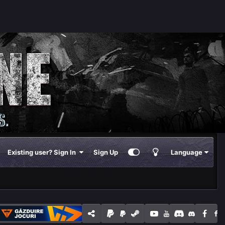
Existing user? Sign In
Sign Up
Language