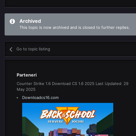
Archived
This topic is now archived and is closed to further replies.
Go to topic listing
Parteneri
Counter Strike 1.6 Download CS 1.6 2025 Last Updated: 29
May 2025
Downloadcs16.com