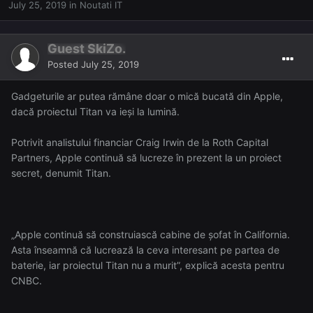
July 25, 2019
in
Noutati IT
Guest SkiZo.
Posted
July 25, 2019
Gadgeturile ar putea rămâne doar o mică bucată din Apple,
dacă proiectul Titan va ieși la lumină.
Potrivit analistului financiar Craig Irwin de la Roth Capital
Partners, Apple continuă să lucreze în prezent la un proiect
secret, denumit Titan.
„Apple continuă să construiască cabine de șofat în California.
Asta înseamnă că lucrează la ceva interesant pe partea de
baterie, iar proiectul Titan nu a murit”, explică acesta pentru
CNBC.