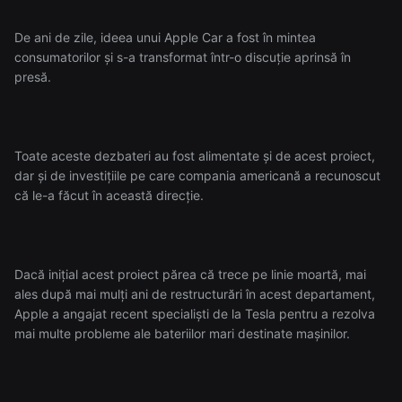
De ani de zile, ideea unui Apple Car a fost în mintea
consumatorilor și s-a transformat într-o discuție aprinsă în
presă.
Toate aceste dezbateri au fost alimentate și de acest proiect,
dar și de investițiile pe care compania americană a recunoscut
că le-a făcut în această direcție.
Dacă inițial acest proiect părea că trece pe linie moartă, mai
ales după mai mulți ani de restructurări în acest departament,
Apple a angajat recent specialiști de la Tesla pentru a rezolva
mai multe probleme ale bateriilor mari destinate mașinilor.