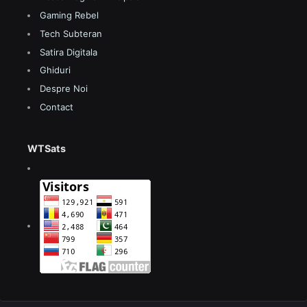
Gaming Rebel
Tech Subteran
Satira Digitala
Ghiduri
Despre Noi
Contact
WTSats