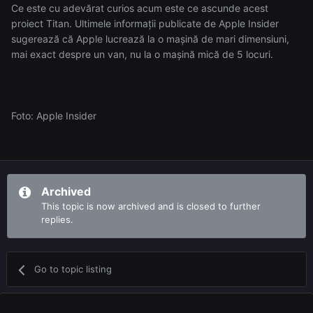
Ce este cu adevărat curios acum este ce ascunde acest
proiect Titan. Ultimele informații publicate de Apple Insider
sugerează că Apple lucrează la o mașină de mari dimensiuni,
mai exact despre un van, nu la o mașină mică de 5 locuri.
Foto: Apple Insider
Archived
This topic is now archived and is closed to further
replies.
Go to topic listing