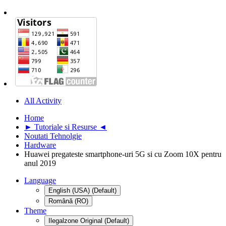
All Activity
Home
► Tutoriale si Resurse ◄
Noutati Tehnolgie
Hardware
Huawei pregateste smartphone-uri 5G si cu Zoom 10X pentru
anul 2019
Language
English (USA) (Default)
Română (RO)
Theme
Ilegalzone Original (Default)