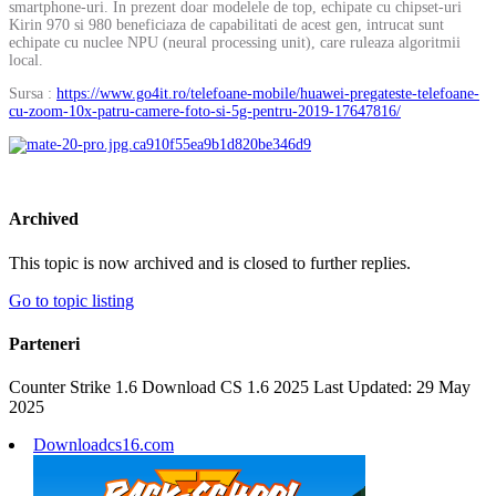
smartphone-uri. In prezent doar modelele de top, echipate cu chipset-uri
Kirin 970 si 980 beneficiaza de capabilitati de acest gen, intrucat sunt
echipate cu nuclee NPU (neural processing unit), care ruleaza algoritmii
local.
Sursa :
https://www.go4it.ro/telefoane-mobile/huawei-pregateste-telefoane-
cu-zoom-10x-patru-camere-foto-si-5g-pentru-2019-17647816/
Archived
This topic is now archived and is closed to further replies.
Go to topic listing
Parteneri
Counter Strike 1.6 Download CS 1.6 2025 Last Updated: 29 May
2025
Downloadcs16.com