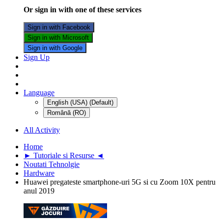
Or sign in with one of these services
Sign in with Facebook
Sign in with Microsoft
Sign in with Google
Sign Up
Language
English (USA) (Default)
Română (RO)
All Activity
Home
► Tutoriale si Resurse ◄
Noutati Tehnolgie
Hardware
Huawei pregateste smartphone-uri 5G si cu Zoom 10X pentru
anul 2019