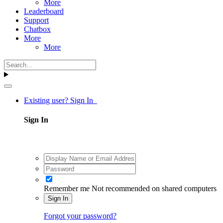
More
Leaderboard
Support
Chatbox
More
More
Existing user? Sign In
Sign In
Remember me
Not recommended on shared computers
Sign In
Forgot your password?