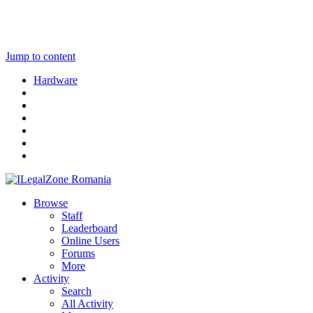
Jump to content
Hardware
Browse
Staff
Leaderboard
Online Users
Forums
More
Activity
Search
All Activity