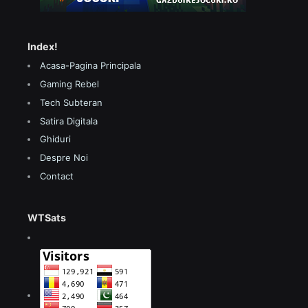
Index!
Acasa-Pagina Principala
Gaming Rebel
Tech Subteran
Satira Digitala
Ghiduri
Despre Noi
Contact
WTSats