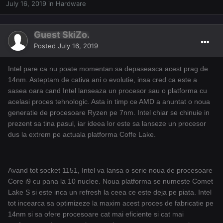
July 16, 2019
in
Hardware
Guest SkiZo.
Posted
July 16, 2019
Intel pare ca nu poate momentan sa depaseasca acest prag de
14nm. Asteptam de cativa ani o evolutie, insa cred ca este a
sasea oara cand Intel lanseaza un procesor sau o platforma cu
acelasi proces tehnologic. Asta in timp ce AMD a anuntat o noua
generatie de procesoare Ryzen pe 7nm. Intel chiar se chinuie in
prezent sa tina pasul, iar ideea lor este sa lanseze un procesor
dus la extrem pe actuala platforma Coffe Lake.
Avand tot socket 1151, Intel va lansa o serie noua de procesoare
Core i9 cu pana la 10 nuclee. Noua platforma se numeste Comet
Lake S si este inca un refresh la ceea ce este deja pe piata. Intel
tot incearca sa optimizeze la maxim acest proces de fabricatie pe
14nm si sa ofere procesoare cat mai eficiente si cat mai