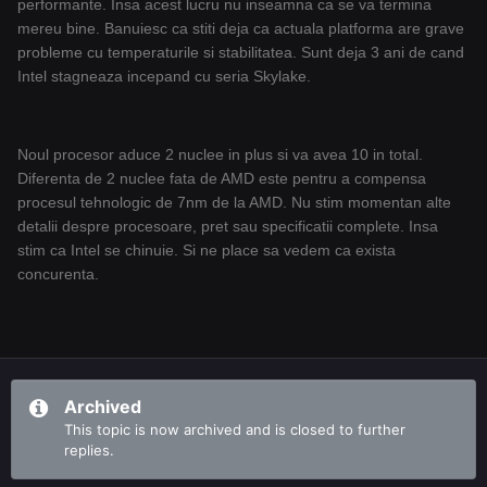
performante. Insa acest lucru nu inseamna ca se va termina
mereu bine. Banuiesc ca stiti deja ca actuala platforma are grave
probleme cu temperaturile si stabilitatea. Sunt deja 3 ani de cand
Intel stagneaza incepand cu seria Skylake.
Noul procesor aduce 2 nuclee in plus si va avea 10 in total.
Diferenta de 2 nuclee fata de AMD este pentru a compensa
procesul tehnologic de 7nm de la AMD. Nu stim momentan alte
detalii despre procesoare, pret sau specificatii complete. Insa
stim ca Intel se chinuie. Si ne place sa vedem ca exista
concurenta.
Archived
This topic is now archived and is closed to further
replies.