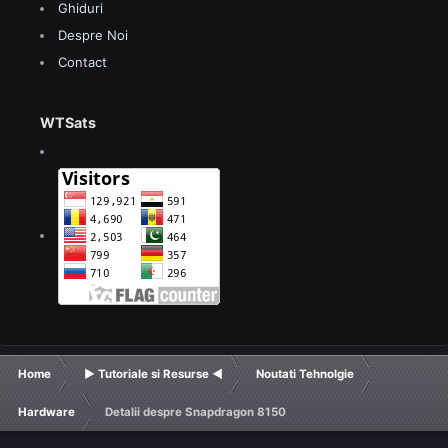
Ghiduri
Despre Noi
Contact
WTSats
Home
► Tutoriale si Resurse ◄
Noutati Tehnolgie
Hardware
Detalii despre Snapdragon 8150