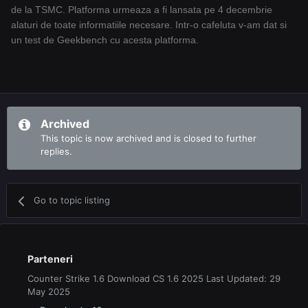
de la TSMC. Platforma urmeaza a fi lansata pe 4 decembrie
alaturi de toate informatiile necesare. Intr-o cafeluta v-am dat si
un test de Geekbench cu acesta platforma.
Archived
This topic is now archived and is closed to further
replies.
Go to topic listing
Parteneri
Counter Strike 1.6 Download CS 1.6 2025 Last Updated: 29
May 2025