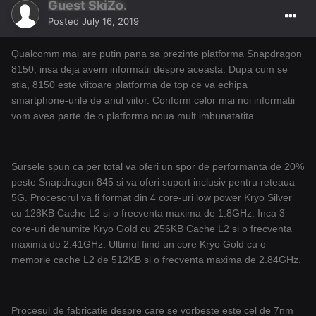
Guest SkiZo.
Posted
July 16, 2019
Qualcomm mai are putin pana sa prezinte platforma Snapdragon
8150, insa deja avem informatii despre aceasta. Dupa cum se
stia, 8150 este viitoare platforma de top ce va echipa
smartphone-urile de anul viitor. Conform celor mai noi informatii
vom avea parte de o platforma noua mult imbunatatita.
Sursele spun ca per total va oferi un spor de performanta de 20%
peste Snapdragon 845 si va oferi suport inclusiv pentru reteaua
5G. Procesorul va fi format din 4 core-uri low power Kryo Silver
cu 128KB Cache L2 si o frecventa maxima de 1.8GHz. Inca 3
core-uri denumite Kryo Gold cu 256KB Cache L2 si o frecventa
maxima de 2.41GHz. Ultimul fiind un core Kryo Gold cu o
memorie cache L2 de 512KB si o frecventa maxima de 2.84GHz.
Procesul de fabricatie despre care se vorbeste este cel de 7nm