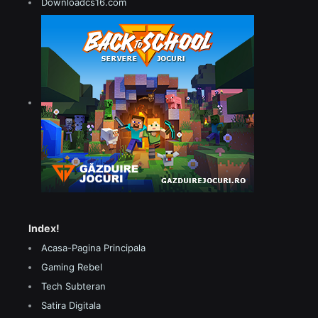
Downloadcs16.com
Index!
Acasa-Pagina Principala
Gaming Rebel
Tech Subteran
Satira Digitala