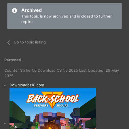
Archived
This topic is now archived and is closed to further
replies.
Go to topic listing
Parteneri
Counter Strike 1.6 Download CS 1.6 2025 Last Updated: 29 May
2025
Downloadcs16.com