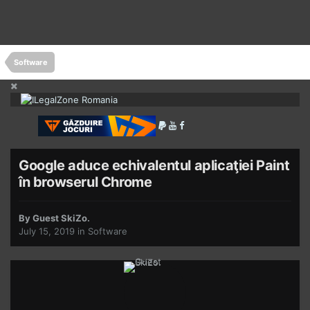
Software
Google aduce echivalentul aplicaţiei Paint
în browserul Chrome
By Guest SkiZo.
July 15, 2019
in
Software