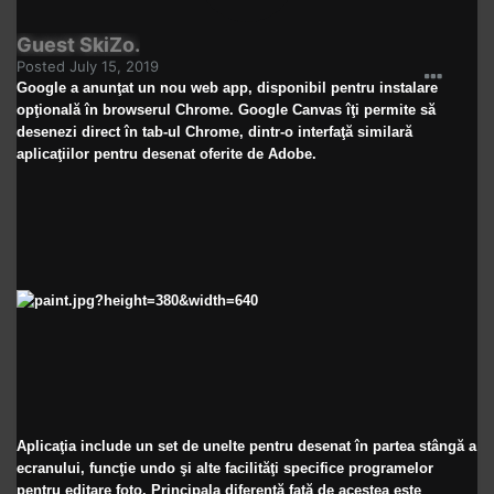
Guest SkiZo.
Posted
July 15, 2019
Google a anunţat un nou web app, disponibil pentru instalare
opţională în browserul Chrome. Google Canvas îţi permite să
desenezi direct în tab-ul Chrome, dintr-o interfaţă similară
aplicaţiilor pentru desenat oferite de Adobe.
Aplicaţia include un set de unelte pentru desenat în partea stângă a
ecranului, funcţie undo şi alte facilităţi specifice programelor
pentru editare foto. Principala diferenţă faţă de acestea este