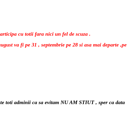
rticipa cu totii fara nici un fel de scuza .
ugust va fi pe 31 , septembrie pe 28 si asa mai departe ,pe
zinte toti adminii ca sa evitam NU AM STIUT , sper ca data