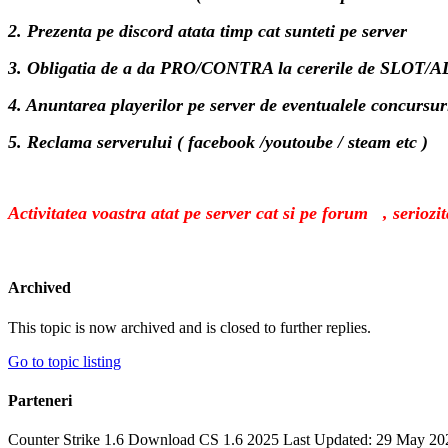
2. Prezenta pe discord atata timp cat sunteti pe server
3. Obligatia de a da PRO/CONTRA la cererile de SLOT
4. Anuntarea playerilor pe server de eventualele concursuri
5. Reclama serverului ( facebook /youtoube / steam etc )
Activitatea voastra atat pe server cat si pe forum , seriozita
Archived
This topic is now archived and is closed to further replies.
Go to topic listing
Parteneri
Counter Strike 1.6 Download CS 1.6 2025 Last Updated: 29 May 20