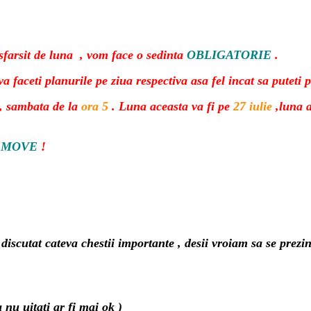
 sfarsit de luna , vom face o sedinta
OBLIGATORIE
.
a faceti planurile pe ziua respectiva asa fel incat sa puteti pa
, sambata de la
ora 5
. Luna aceasta va fi pe
27 iulie
,luna a
EMOVE
!
 discutat cateva chestii importante , desii vroiam sa se pre
a nu uitati ar fi mai ok )