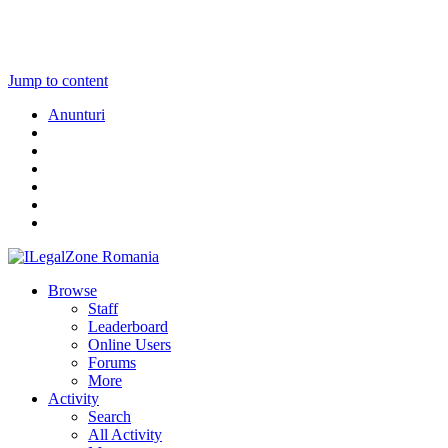
Jump to content
Anunturi
Browse
Staff
Leaderboard
Online Users
Forums
More
Activity
Search
All Activity