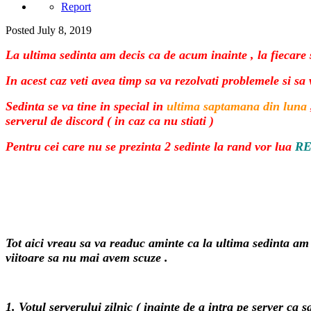
Report
Posted
July 8, 2019
La ultima sedinta am decis ca de acum inainte , la fiecare
In acest caz veti avea timp sa va rezolvati problemele si sa v
Sedinta se va tine in special in
ultima saptamana din luna
serverul de discord ( in caz ca nu stiati )
Pentru cei care nu se prezinta 2 sedinte la rand vor lua
R
Tot aici vreau sa va readuc aminte ca la ultima sedinta am
viitoare sa nu mai avem scuze .
1. Votul serverului zilnic ( inainte de a intra pe server ca s