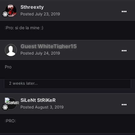
Sthreexty
Posted
July 23, 2019
:Pro: si de la mine :)
Guest WhiteTigher15
Posted
July 24, 2019
Pro
2 weeks later...
SiLeNt StRiKeR
Posted
August 3, 2019
:PRO: