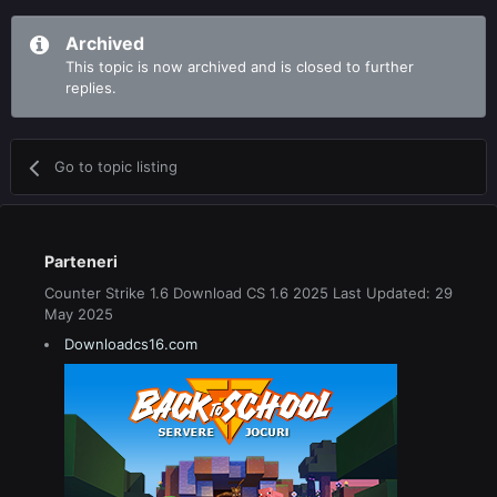
Archived
This topic is now archived and is closed to further
replies.
Go to topic listing
Parteneri
Counter Strike 1.6 Download CS 1.6 2025 Last Updated: 29
May 2025
Downloadcs16.com