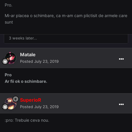
Pro.
Mi-ar placea o schimbare, ca m-am cam plictisit de armele care
sunt
3 weeks later...
Matale
Posted
July 23, 2019
Pro
Ar fii ok o schimbare.
SuperioR
Posted
July 23, 2019
:pro: Trebuie ceva nou.