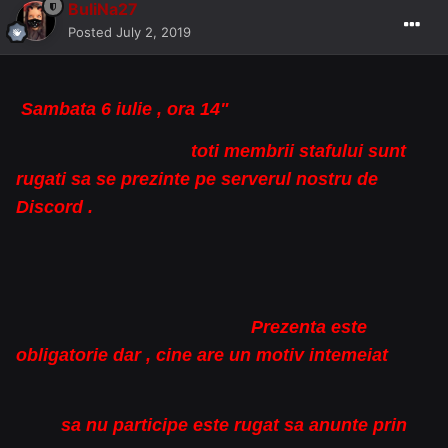
BuliNa27
Posted
July 2, 2019
Sambata 6 iulie , ora 14"
toti membrii stafului sunt
rugati sa se prezinte pe serverul nostru de
Discord .
Prezenta este
obligatorie dar , cine are un motiv intemeiat
sa nu participe este rugat sa anunte prin