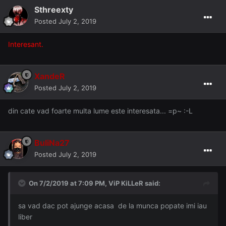
Sthreexty
Posted
July 2, 2019
Interesant.
XandeR
Posted
July 2, 2019
din cate vad foarte multa lume este interesata... =p~ :-L
BuliNa27
Posted
July 2, 2019
On 7/2/2019 at 7:09 PM, ViP KiLLeR said:
sa vad dac pot ajunge acasa de la munca popate imi iau
liber