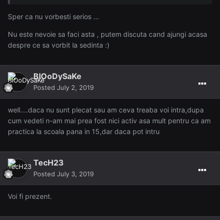
Sper ca nu vorbesti serios ...
Nu este nevoie sa faci asta , putem discuta cand ajungi acasa
despre ce sa vorbit la sedinta :)
BlOoDySaKe
Posted
July 2, 2019
well....daca nu sunt plecat sau am ceva treaba voi intra,dupa
cum vedeti n-am mai prea fost nici activ asa mult pentru ca am
practica la scoala pana in 15,dar daca pot intru
TecH23
Posted
July 3, 2019
Voi fi prezent.