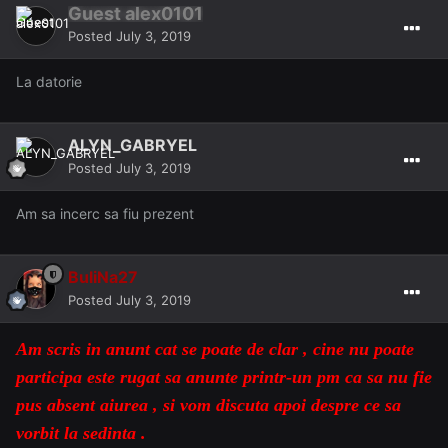
Guest alex0101
Posted
July 3, 2019
La datorie
ALYN_GABRYEL
Posted
July 3, 2019
Am sa incerc sa fiu prezent
BuliNa27
Posted
July 3, 2019
Am scris in anunt cat se poate de clar , cine nu poate
participa este rugat sa anunte printr-un pm ca sa nu fie
pus absent aiurea , si vom discuta apoi despre ce sa
vorbit la sedinta .