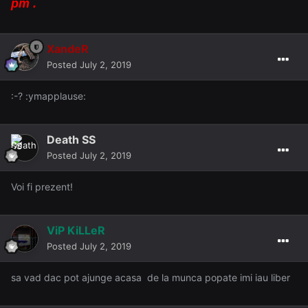
pm .
XandeR
Posted
July 2, 2019
:-? :ymapplause:
Death SS
Posted
July 2, 2019
Voi fi prezent!
ViP KiLLeR
Posted
July 2, 2019
sa vad dac pot ajunge acasa de la munca popate imi iau liber