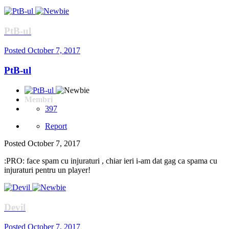
PtB-ul
Posted
October 7, 2017
PtB-ul
Membri
397
Report
Posted
October 7, 2017
:PRO: face spam cu injuraturi , chiar ieri i-am dat gag ca spama cu
injuraturi pentru un player!
Devil
Posted
October 7, 2017