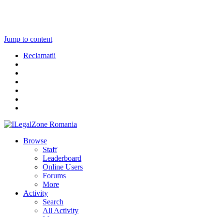
Jump to content
Reclamatii
Browse
Staff
Leaderboard
Online Users
Forums
More
Activity
Search
All Activity