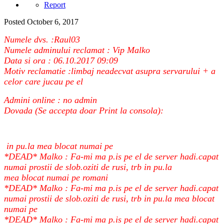
Report
Posted
October 6, 2017
Numele dvs. :Raul03
Numele adminului reclamat : Vip Malko
Data si ora : 06.10.2017 09:09
Motiv reclamatie :limbaj neadecvat asupra servarului + a
celor care jucau pe el
Admini online : no admin
Dovada (Se accepta doar Print la consola):
in pu.la mea blocat numai pe
*DEAD* Malko : Fa-mi ma p.is pe el de server hadi.capat
numai prostii de slob.oziti de rusi, trb in pu.la
mea blocat numai pe romani
*DEAD* Malko : Fa-mi ma p.is pe el de server hadi.capat
numai prostii de slob.oziti de rusi, trb in pu.la mea blocat
numai pe
*DEAD* Malko : Fa-mi ma p.is pe el de server hadi.capat