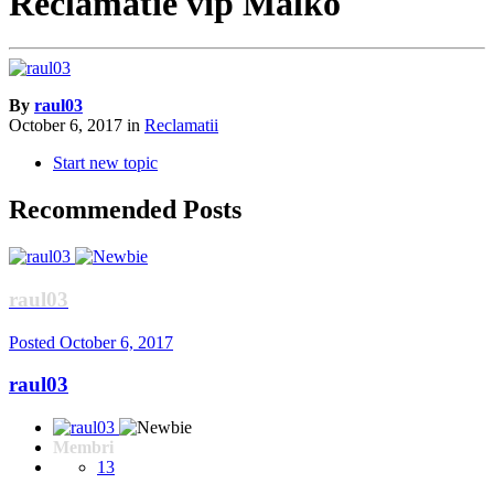
Reclamatie vip Malko
By
raul03
October 6, 2017
in
Reclamatii
Start new topic
Recommended Posts
raul03
Posted
October 6, 2017
raul03
Membri
13