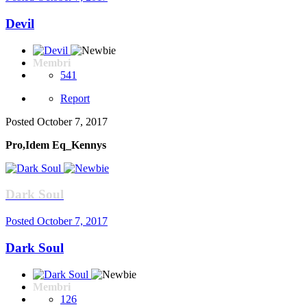
Devil
Membri
541
Report
Posted
October 7, 2017
Pro,Idem Eq_Kennys
Dark Soul
Posted
October 7, 2017
Dark Soul
Membri
126