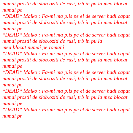
numai prostii de slob.oziti de rusi, trb in pu.la mea blocat
numai pe
*DEAD* Malko : Fa-mi ma p.is pe el de server hadi.capat
numai prostii de slob.oziti de rusi, trb in pu.la mea blocat
numai pe
*DEAD* Malko : Fa-mi ma p.is pe el de server hadi.capat
numai prostii de slob.oziti de rusi, trb in pu.la
mea blocat numai pe romani
*DEAD* Malko : Fa-mi ma p.is pe el de server hadi.capat
numai prostii de slob.oziti de rusi, trb in pu.la mea blocat
numai pe
*DEAD* Malko : Fa-mi ma p.is pe el de server hadi.capat
numai prostii de slob.oziti de rusi, trb in pu.la mea blocat
numai pe
*DEAD* Malko : Fa-mi ma p.is pe el de server hadi.capat
numai prostii de slob.oziti de rusi, trb in pu.la mea blocat
numai pe
*DEAD* Malko : Fa-mi ma p.is pe el de server hadi.capat
numai pr