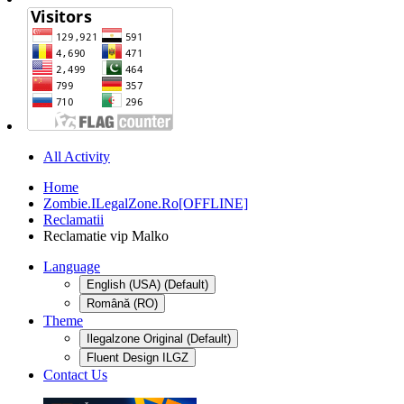
All Activity
Home
Zombie.ILegalZone.Ro[OFFLINE]
Reclamatii
Reclamatie vip Malko
Language
English (USA) (Default)
Română (RO)
Theme
Ilegalzone Original (Default)
Fluent Design ILGZ
Contact Us