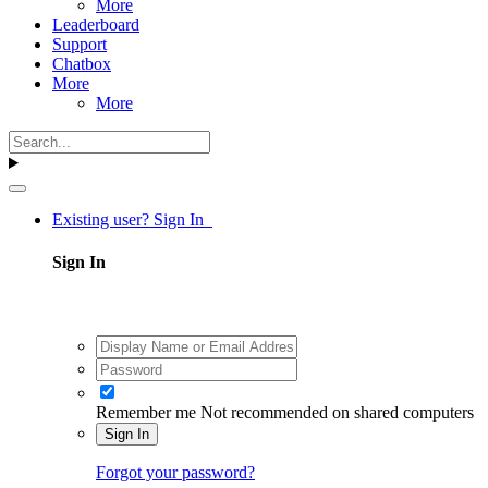
More
Leaderboard
Support
Chatbox
More
More
Existing user? Sign In
Sign In
Remember me
Not recommended on shared computers
Sign In
Forgot your password?