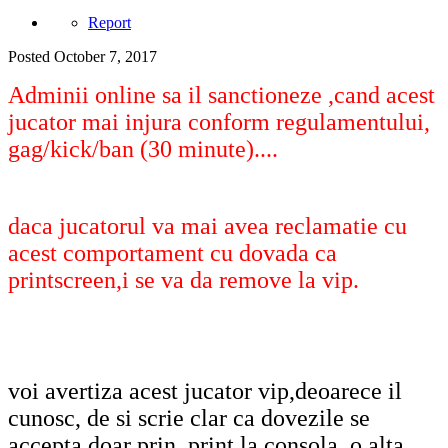
Report
Posted
October 7, 2017
Adminii online sa il sanctioneze ,cand acest
jucator mai injura conform regulamentului,
gag/kick/ban (30 minute)....
daca jucatorul va mai avea reclamatie cu
acest comportament cu dovada ca
printscreen,i se va da remove la vip.
voi avertiza acest jucator vip,deoarece il
cunosc, de si scrie clar ca dovezile se
accepta doar prin print la consola. o alta