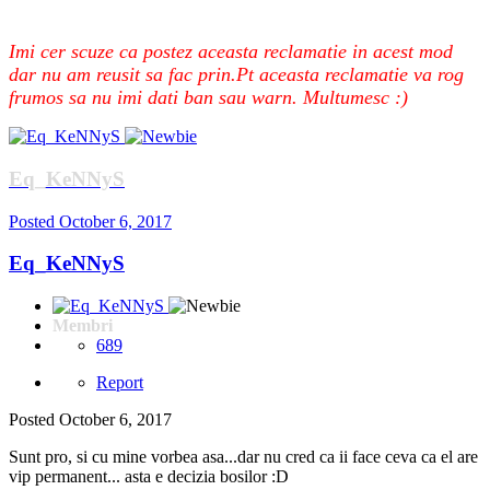
Imi cer scuze ca postez aceasta reclamatie in acest mod
dar nu am reusit sa fac prin.Pt aceasta reclamatie va rog
frumos sa nu imi dati ban sau warn. Multumesc :)
Eq_KeNNyS
Posted
October 6, 2017
Eq_KeNNyS
Membri
689
Report
Posted
October 6, 2017
Sunt pro, si cu mine vorbea asa...dar nu cred ca ii face ceva ca el are
vip permanent... asta e decizia bosilor :D