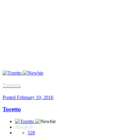
Toretto
Posted
February 10, 2016
Toretto
Membri
528