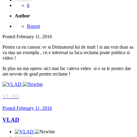
6
Author
Report
Posted
February 11, 2016
Pentru ca eu cunosc sv si Detinatorul lui de mult ! si am vrut doar sa
va dau un exemplu , cn e interesat sa faca reclama poate publica si
video !
In plus nu ma opresc aici mai fac cateva video si o sa le postez dar
am nevoie de grad pentru reclame !
VLAD
Posted
February 11, 2016
VLAD