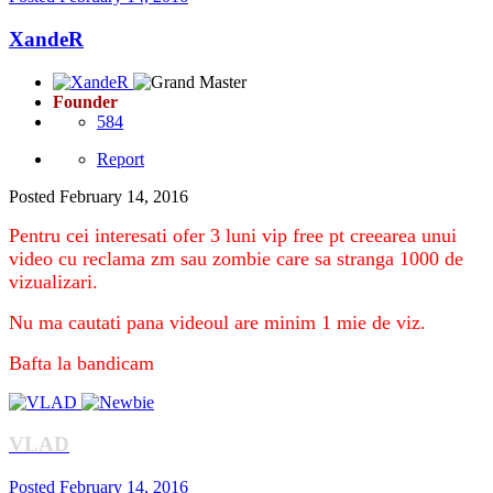
XandeR
Founder
584
Report
Posted
February 14, 2016
Pentru cei interesati ofer 3 luni vip free pt creearea unui
video cu reclama zm sau zombie care sa stranga 1000 de
vizualizari.
Nu ma cautati pana videoul are minim 1 mie de viz.
Bafta la bandicam
VLAD
Posted
February 14, 2016