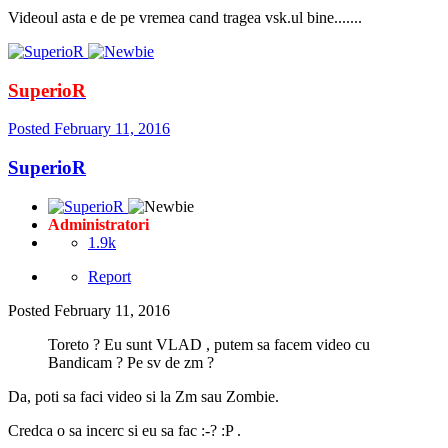
Videoul asta e de pe vremea cand tragea vsk.ul bine.......
SuperioR
Posted
February 11, 2016
SuperioR
Administratori
1.9k
Report
Posted
February 11, 2016
Toreto ? Eu sunt VLAD , putem sa facem video cu
Bandicam ? Pe sv de zm ?
Da, poti sa faci video si la Zm sau Zombie.
Credca o sa incerc si eu sa fac :-? :P .