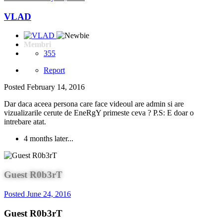
VLAD
Membri
355
Report
Posted
February 14, 2016
Dar daca aceea persona care face videoul are admin si are
vizualizarile cerute de EneRgY primeste ceva ? P.S: E doar o
intrebare atat.
4 months later...
Guest R0b3rT
Posted
June 24, 2016
Guest R0b3rT