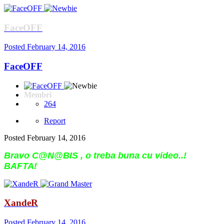
FaceOFF
Posted
February 14, 2016
FaceOFF
Membri
264
Report
Posted
February 14, 2016
Bravo C@N@BIS , o treba buna cu video..!
BAFTA!
XandeR
Posted
February 14, 2016