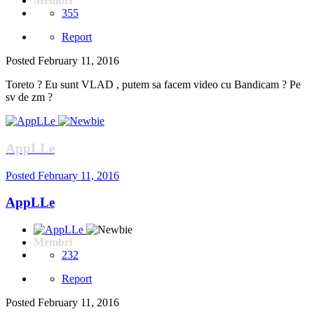
Membri
355
Report
Posted
February 11, 2016
Toreto ? Eu sunt VLAD , putem sa facem video cu Bandicam ? Pe
sv de zm ?
AppLLe
Posted
February 11, 2016
AppLLe
Membri
232
Report
Posted
February 11, 2016