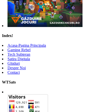
Index!
Acasa-Pagina Principala
Gaming Rebel
Tech Subteran
Satira Digitala
Ghiduri
Despre Noi
Contact
WTSats