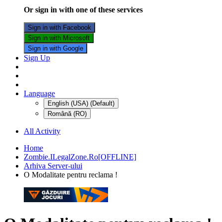
Or sign in with one of these services
Sign in with Facebook
Sign in with Microsoft
Sign in with Google
Sign Up
Language
English (USA) (Default)
Română (RO)
All Activity
Home
Zombie.ILegalZone.Ro[OFFLINE]
Arhiva Server-ului
O Modalitate pentru reclama !