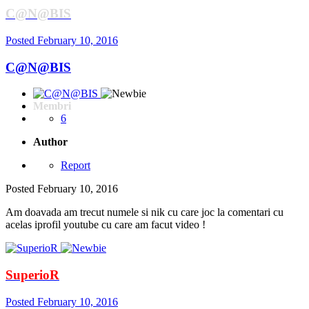
C@N@BIS
Posted
February 10, 2016
C@N@BIS
Membri
6
Author
Report
Posted
February 10, 2016
Am doavada am trecut numele si nik cu care joc la comentari cu
acelas iprofil youtube cu care am facut video !
SuperioR
Posted
February 10, 2016