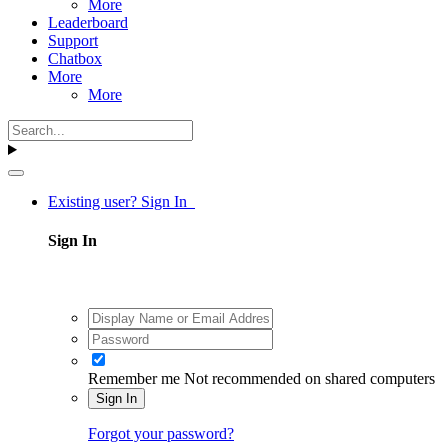
More
Leaderboard
Support
Chatbox
More
More
Existing user? Sign In
Sign In
Remember me
Not recommended on shared computers
Sign In
Forgot your password?