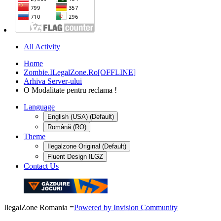
All Activity
Home
Zombie.ILegalZone.Ro[OFFLINE]
Arhiva Server-ului
O Modalitate pentru reclama !
Language
English (USA) (Default)
Română (RO)
Theme
Ilegalzone Original (Default)
Fluent Design ILGZ
Contact Us
IlegalZone Romania
=
Powered by Invision Community