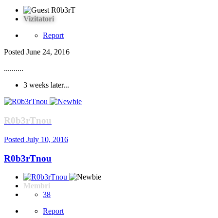
Vizitatori
Report
Posted
June 24, 2016
..........
3 weeks later...
R0b3rTnou
Posted
July 10, 2016
R0b3rTnou
Membri
38
Report